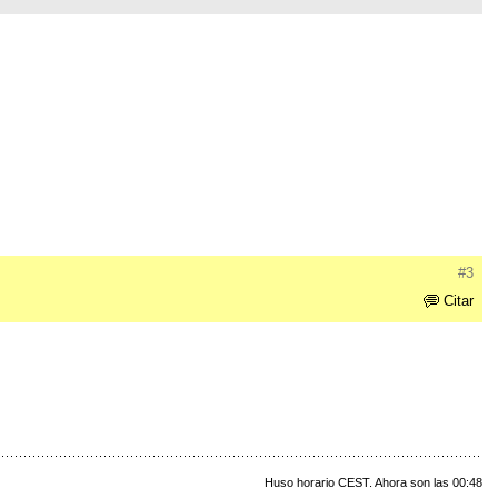
#3
Citar
Huso horario CEST. Ahora son las 00:48