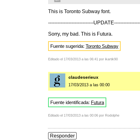
This is Toronto Subway font.
-----------------------------UPDATE-----------------
Sorry, my bad. This is Futura.
Fuente sugerida:
Toronto Subway
Editado el 17/03/2013 a las 06:41 por ikartik90
claudeserieux
17/03/2013 a las 00:00
Fuente identificada:
Futura
Editado el 17/03/2013 a las 00:06 por Rodolphe
Responder