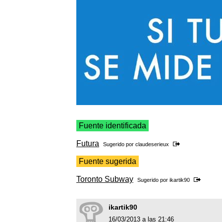
Fuente identificada
Futura
Sugerido por
claudeserieux
Fuente sugerida
Toronto Subway
Sugerido por
ikartik90
ikartik90
16/03/2013 a las 21:46