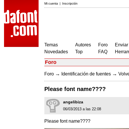
Mi cuenta
|
Inscripción
Temas
Autores
Foro
Enviar
Novedades
Top
FAQ
Herram
Foro
→
→
Foro
Identificación de fuentes
Volve
Please font name????
angelibiza
06/03/2013 a las 22:08
Please font name????