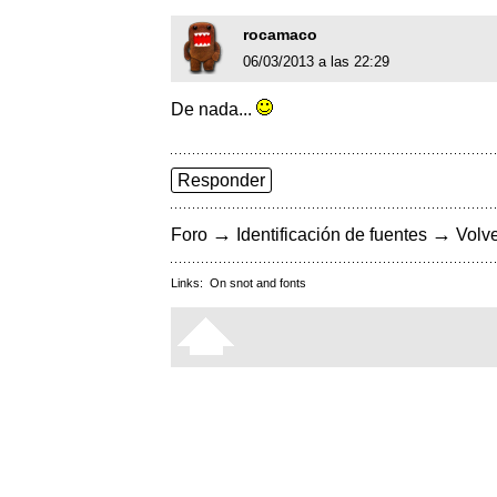
rocamaco
06/03/2013 a las 22:29
De nada...
Responder
→
→
Foro
Identificación de fuentes
Volve
Links:
On snot and fonts