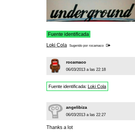
Fuente identificada
Loki Cola
Sugerido por
rocamaco
rocamaco
06/03/2013 a las 22:18
Fuente identificada:
Loki Cola
angelibiza
06/03/2013 a las 22:27
Thanks a lot