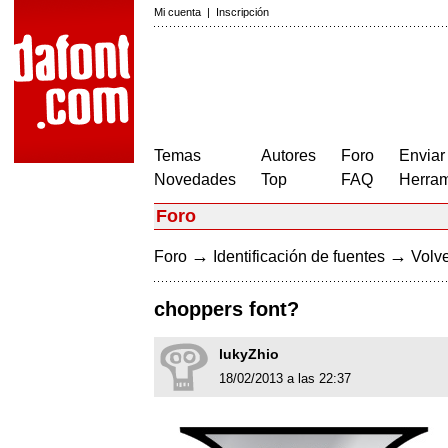
Mi cuenta
|
Inscripción
Temas
Autores
Foro
Enviar
Novedades
Top
FAQ
Herram
Foro
→
→
Foro
Identificación de fuentes
Volve
choppers font?
lukyZhio
18/02/2013 a las 22:37