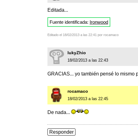
Editada...
Fuente identificada:
Ironwood
Editado el 18/02/2013 a las 22:41 por rocamaco
lukyZhio
18/02/2013 a las 22:43
GRACIAS... yo también pensé lo mismo p
rocamaco
18/02/2013 a las 22:45
De nada...
Responder