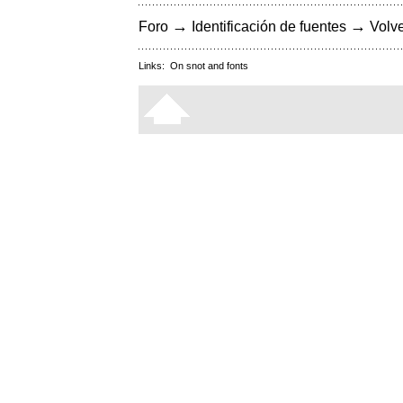
→
→
Foro
Identificación de fuentes
Volve
Links:
On snot and fonts