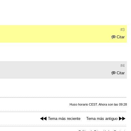
#3
Citar
#4
Citar
Huso horario CEST. Ahora son las 09:28
Tema más reciente
Tema más antiguo