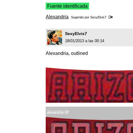
Fuente identificada
Alexandria
Sugerido por
SexyElvis7
SexyElvis7
18/01/2013 a las 00:14
Alexandria, outlined