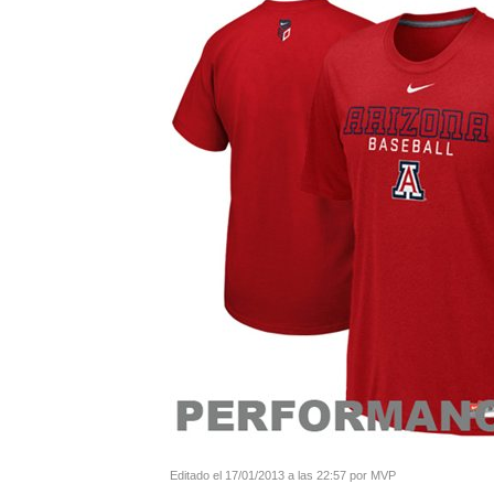
Editado el 17/01/2013 a las 22:57 por MVP