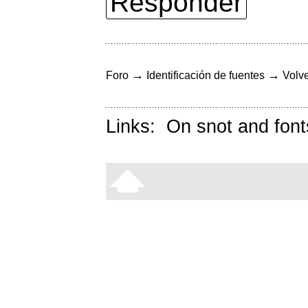
Responder
→
→
Foro
Identificación de fuentes
Volve
Links:
On snot and font