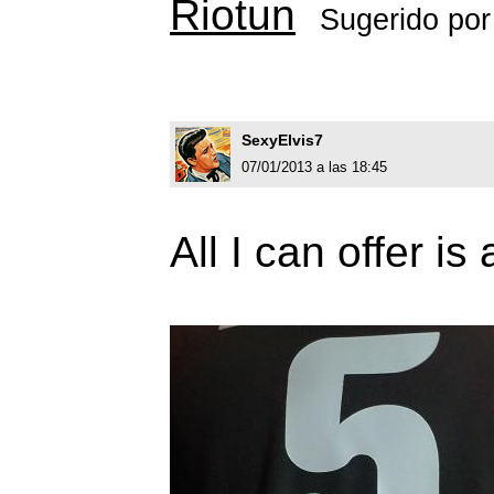
Riotun
Sugerido po
SexyElvis7
07/01/2013 a las 18:45
All I can offer is