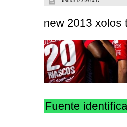
07/01/2013 a las 04:17
new 2013 xolos ti
Fuente identific