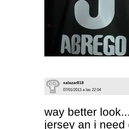
salazar818
07/01/2013 a las 22:04
way better look..
jersey an i need 