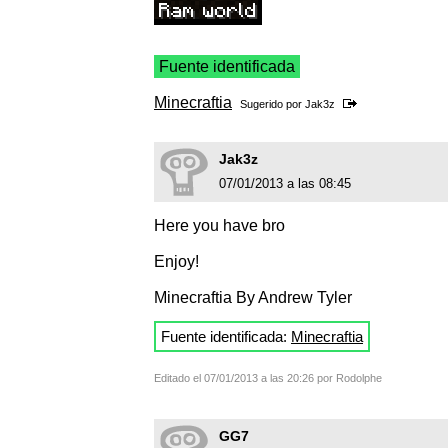
Fuente identificada
Minecraftia
Sugerido por
Jak3z
Jak3z
07/01/2013 a las 08:45
Here you have bro
Enjoy!
Minecraftia By Andrew Tyler
Fuente identificada:
Minecraftia
Editado el 07/01/2013 a las 20:26 por Rodolphe
GG7