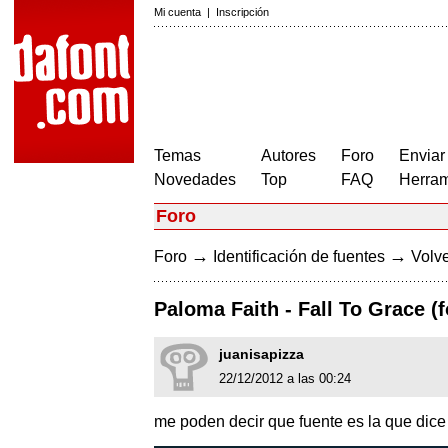
Mi cuenta
|
Inscripción
Temas
Autores
Foro
Enviar
Novedades
Top
FAQ
Herram
Foro
→
→
Foro
Identificación de fuentes
Volve
Paloma Faith - Fall To Grace (f
juanisapizza
22/12/2012 a las 00:24
me poden decir que fuente es la que dice 