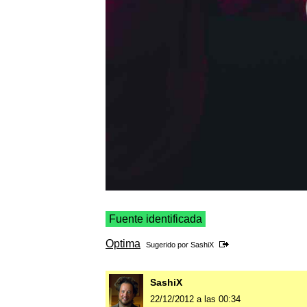
Fuente identificada
Optima
Sugerido por
SashiX
SashiX
22/12/2012 a las 00:34