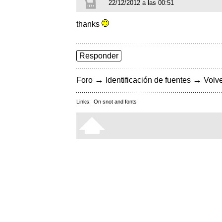
22/12/2012 a las 00:51
thanks
Responder
→
→
Foro
Identificación de fuentes
Volve
Links:
On snot and fonts