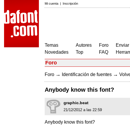
Mi cuenta
|
Inscripción
Temas
Autores
Foro
Enviar
Novedades
Top
FAQ
Herram
Foro
→
→
Foro
Identificación de fuentes
Volve
Anybody know this font?
graphic.beat
21/12/2012 a las 22:59
Anybody know this font?