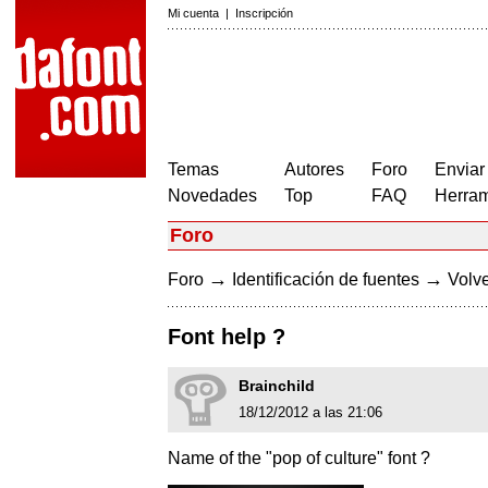
Mi cuenta
|
Inscripción
Temas
Autores
Foro
Enviar
Novedades
Top
FAQ
Herram
Foro
→
→
Foro
Identificación de fuentes
Volve
Font help ?
Brainchild
18/12/2012 a las 21:06
Name of the "pop of culture" font ?