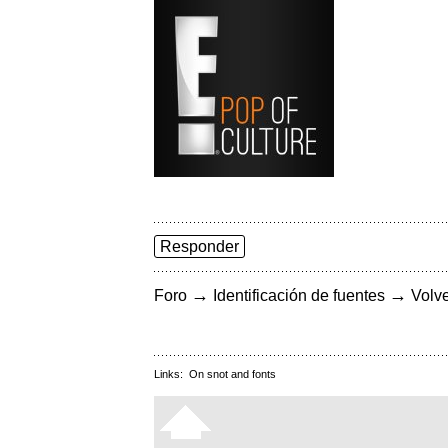
Responder
→
→
Foro
Identificación de fuentes
Volve
Links:
On snot and fonts