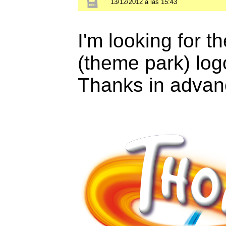
13/12/2012 a las 15:43
I'm looking for t
(theme park) log
Thanks in adva