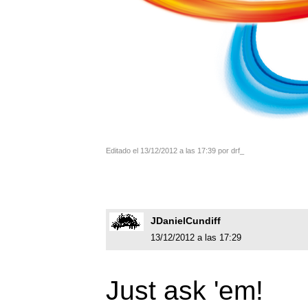
Editado el 13/12/2012 a las 17:39 por drf_
JDanielCundiff
13/12/2012 a las 17:29
Just ask 'em!