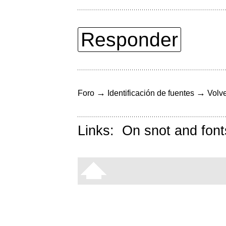
Responder
→
→
Foro
Identificación de fuentes
Volve
Links:
On snot and font