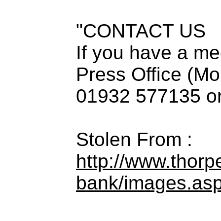
"CONTACT US
If you have a me
Press Office (Mo
01932 577135 or 
Stolen From :
http://www.thor
bank/images.as