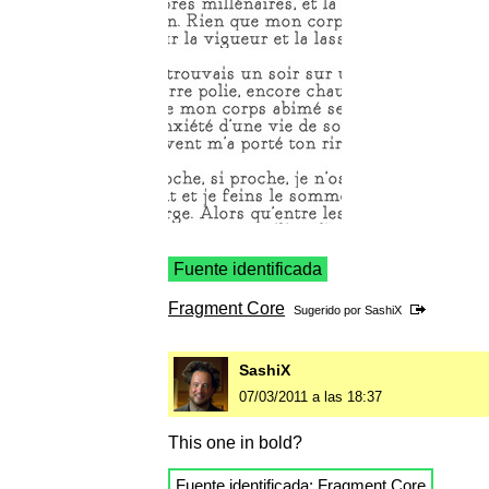
Fuente identificada
Fragment Core
Sugerido por
SashiX
SashiX
07/03/2011 a las 18:37
This one in bold?
Fuente identificada:
Fragment Core