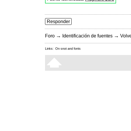
Responder
→
→
Foro
Identificación de fuentes
Volve
Links:
On snot and fonts