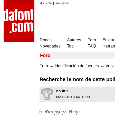
Mi cuenta
|
Inscripción
Temas
Autores
Foro
Enviar
Novedades
Top
FAQ
Herram
Foro
→
→
Foro
Identificación de fuentes
Volve
Recherche le nom de cette poli
no title
06/03/2011 a las 16:33