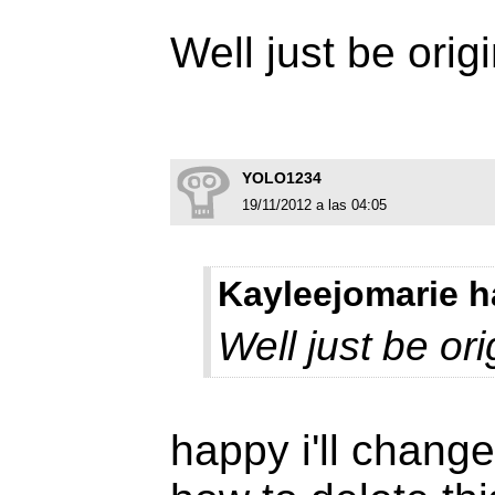
Well just be ori
YOLO1234
19/11/2012 a las 04:05
Kayleejomarie h
Well just be or
happy i'll change