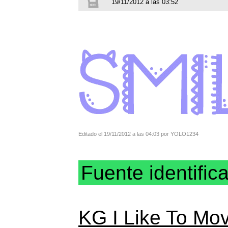
19/11/2012 a las 03:52
Editado el 19/11/2012 a las 04:03 por YOLO1234
Fuente identific
KG I Like To Mov