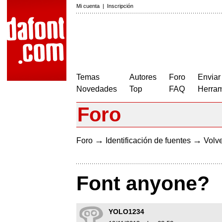
Mi cuenta
|
Inscripción
Temas
Autores
Foro
Enviar
Novedades
Top
FAQ
Herram
Foro
→
→
Foro
Identificación de fuentes
Volve
Font anyone?
YOLO1234