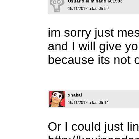
Usuario eliminado 601993
19/11/2012 a las 05:58
im sorry just me
and I will give y
because its not o
xhakai
19/11/2012 a las 06:14
Or I could just li