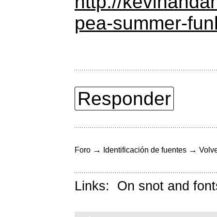
http://kevinanda
pea-summer-fun
Responder
→
→
Foro
Identificación de fuentes
Volve
Links:
On snot and font