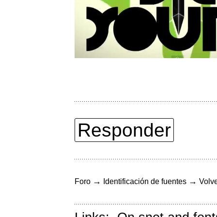
Responder
→
→
Foro
Identificación de fuentes
Volve