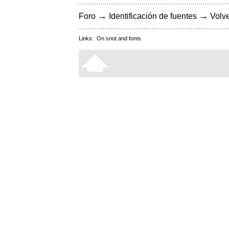
→
→
Foro
Identificación de fuentes
Volve
Links:
On snot and fonts