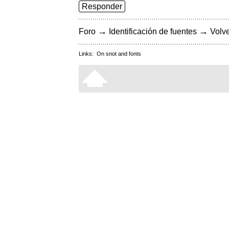
Responder
→
→
Foro
Identificación de fuentes
Volve
Links:
On snot and fonts