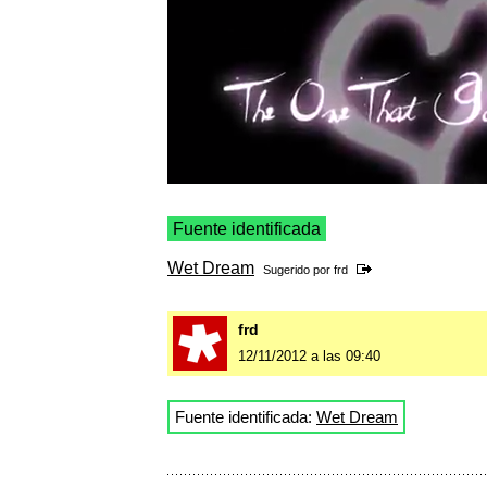
Fuente identificada
Wet Dream
Sugerido por
frd
frd
12/11/2012 a las 09:40
Fuente identificada:
Wet Dream