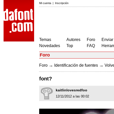
Mi cuenta
|
Inscripción
Temas
Autores
Foro
Enviar
Novedades
Top
FAQ
Herram
Foro
→
→
Foro
Identificación de fuentes
Volve
font?
kaitlinlovesredfoo
12/11/2012 a las 00:02