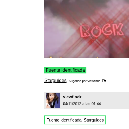
Fuente identificada
Starguides
Sugerido por
viewfindr
viewfindr
04/11/2012 a las 01:44
Fuente identificada:
Starguides