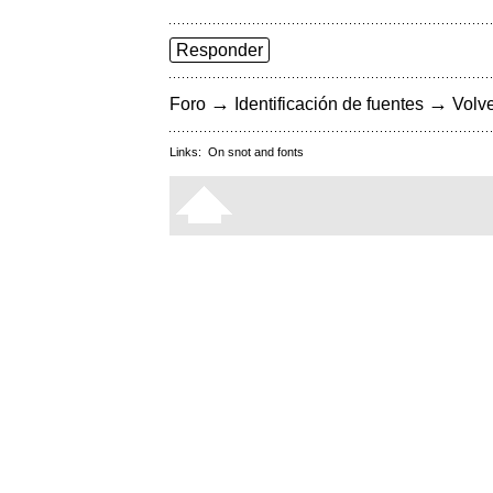
Responder
→
→
Foro
Identificación de fuentes
Volve
Links:
On snot and fonts