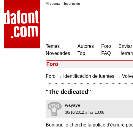
Mi cuenta
|
Inscripción
Temas
Autores
Foro
Enviar
Novedades
Top
FAQ
Herram
Foro
→
→
Foro
Identificación de fuentes
Volve
"The dedicated"
wayaye
30/10/2012 a las 13:06
Bonjour, je cherche la police d'écriur