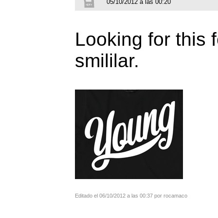
05/10/2012 a las 00:20
Looking for this f
smililar.
Editado el 06/10/2012 a las 00:37 por rocamaco