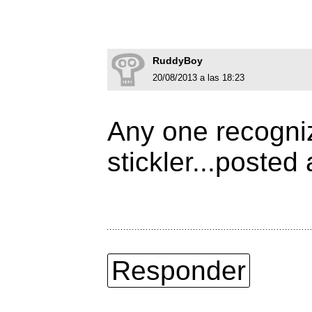
RuddyBoy
20/08/2013 a las 18:23
Any one recogniz
stickler...posted
Responder