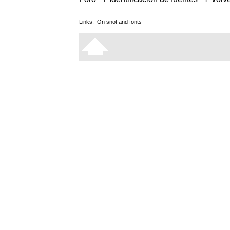
Links:
On snot and fonts