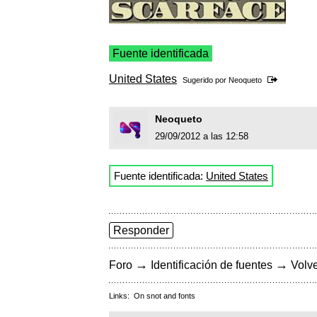
Fuente identificada
United States
Sugerido por
Neoqueto
Neoqueto
29/09/2012 a las 12:58
Fuente identificada:
United States
Responder
→
→
Foro
Identificación de fuentes
Volve
Links:
On snot and fonts