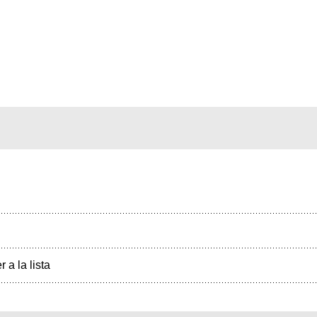
r a la lista