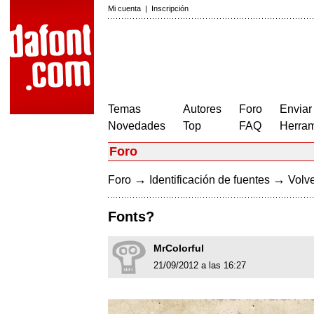
Mi cuenta
|
Inscripción
Temas
Autores
Foro
Enviar
Novedades
Top
FAQ
Herram
Foro
→
→
Foro
Identificación de fuentes
Volve
Fonts?
MrColorful
21/09/2012 a las 16:27