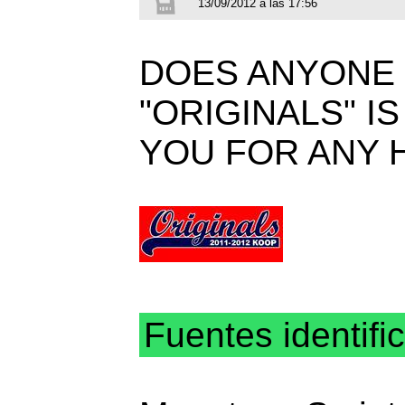
13/09/2012 a las 17:56
DOES ANYONE
"ORIGINALS" I
YOU FOR ANY H
Fuentes identifi