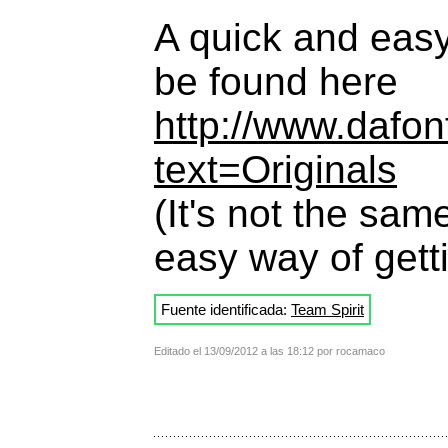
A quick and easy
be found here
http://www.dafon
text=Originals
(It's not the sam
easy way of getti
Fuente identificada:
Team Spirit
Editado el 13/09/2012 a las 18:12 por rocamaco