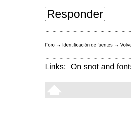
Responder
→
→
Foro
Identificación de fuentes
Volve
Links:
On snot and font