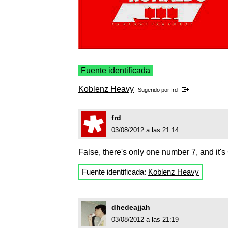
Fuente identificada
Koblenz Heavy
Sugerido por
frd
frd
03/08/2012 a las 21:14
False, there's only one number 7, and it'
Fuente identificada:
Koblenz Heavy
dhedeajjah
03/08/2012 a las 21:19