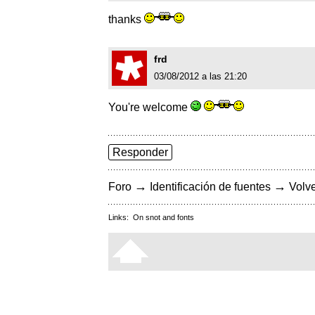
thanks
frd
03/08/2012 a las 21:20
You're welcome
Responder
→
→
Foro
Identificación de fuentes
Volve
Links:
On snot and fonts