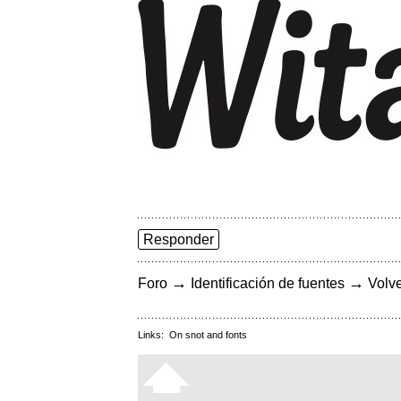
Responder
→
→
Foro
Identificación de fuentes
Volve
Links:
On snot and fonts