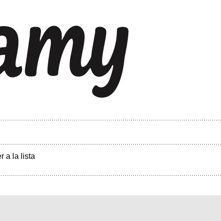
r a la lista