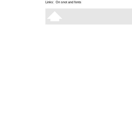
Links:
On snot and fonts