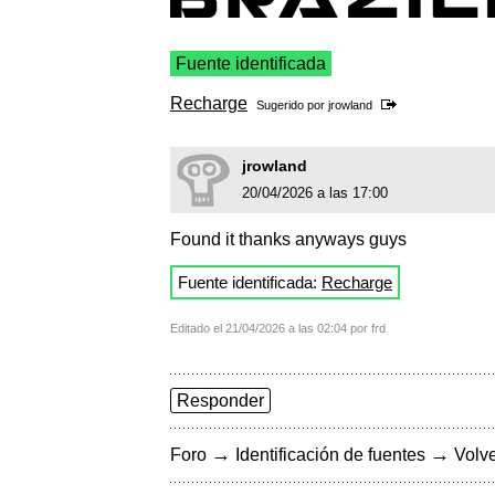
Fuente identificada
Recharge
Sugerido por
jrowland
jrowland
20/04/2026 a las 17:00
Found it thanks anyways guys
Fuente identificada:
Recharge
Editado el 21/04/2026 a las 02:04 por frd
Responder
→
→
Foro
Identificación de fuentes
Volve