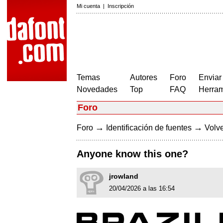
Mi cuenta
|
Inscripción
Temas
Autores
Foro
Enviar
Novedades
Top
FAQ
Herram
Foro
→
→
Foro
Identificación de fuentes
Volve
Anyone know this one?
jrowland
20/04/2026 a las 16:54