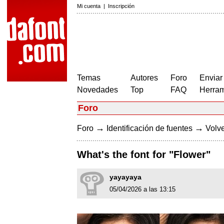
Mi cuenta
|
Inscripción
Temas
Autores
Foro
Enviar
Novedades
Top
FAQ
Herram
Foro
→
→
Foro
Identificación de fuentes
Volve
What's the font for "Flower"
yayayaya
05/04/2026 a las 13:15