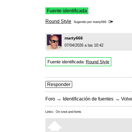
Fuente identificada
Round Style
Sugerido por
marty666
marty666
07/04/2026 a las 10:42
Fuente identificada:
Round Style
Responder
→
→
Foro
Identificación de fuentes
Volve
Links:
On snot and fonts