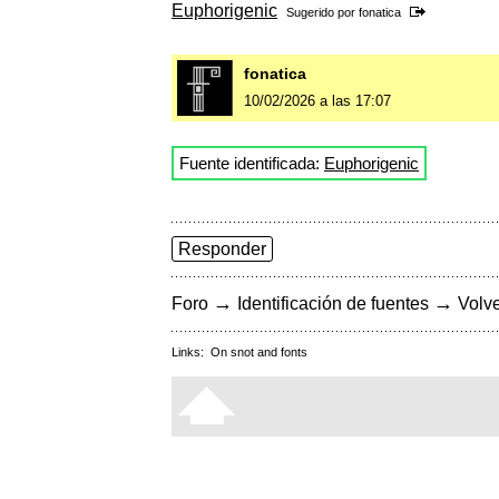
Euphorigenic
Sugerido por
fonatica
fonatica
10/02/2026 a las 17:07
Fuente identificada:
Euphorigenic
Responder
→
→
Foro
Identificación de fuentes
Volve
Links:
On snot and fonts