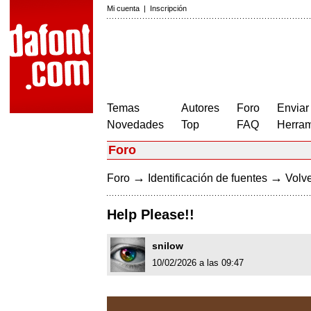
Mi cuenta
|
Inscripción
Temas
Autores
Foro
Enviar
Novedades
Top
FAQ
Herram
Foro
→
→
Foro
Identificación de fuentes
Volve
Help Please!!
snilow
10/02/2026 a las 09:47