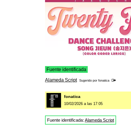
Fuente identificada
Alameda Script
Sugerido por
fonatica
fonatica
10/02/2026 a las 17:05
Fuente identificada:
Alameda Script