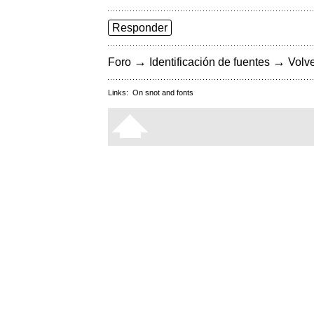
Responder
→
→
Foro
Identificación de fuentes
Volve
Links:
On snot and fonts