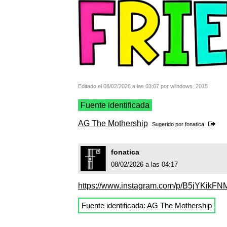
Editado el 08/02/2026 a las 03:07 por wiindows_2015
Fuente identificada
AG The Mothership
Sugerido por
fonatica
fonatica
08/02/2026 a las 04:17
https://www.instagram.com/p/B5jYKikFN
Fuente identificada:
AG The Mothership