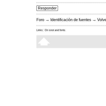
Responder
→
→
Foro
Identificación de fuentes
Volve
Links:
On snot and fonts