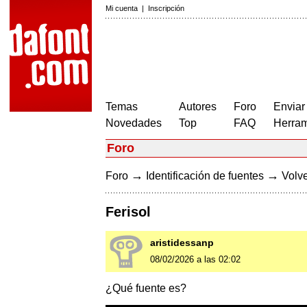
Mi cuenta
|
Inscripción
Temas
Autores
Foro
Enviar
Novedades
Top
FAQ
Herram
Foro
→
→
Foro
Identificación de fuentes
Volve
Ferisol
aristidessanp
08/02/2026 a las 02:02
¿Qué fuente es?