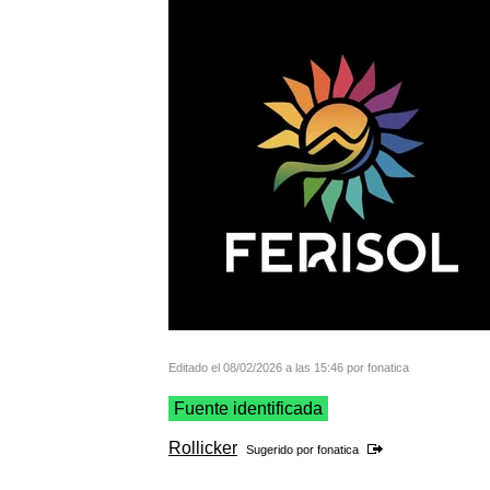
Editado el 08/02/2026 a las 15:46 por fonatica
Fuente identificada
Rollicker
Sugerido por
fonatica