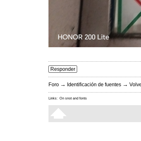
Responder
→
→
Foro
Identificación de fuentes
Volve
Links:
On snot and fonts