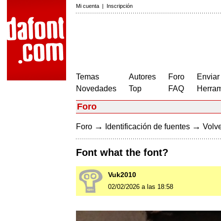
Mi cuenta
|
Inscripción
Temas
Autores
Foro
Enviar
Novedades
Top
FAQ
Herram
Foro
→
→
Foro
Identificación de fuentes
Volve
Font what the font?
Vuk2010
02/02/2026 a las 18:58