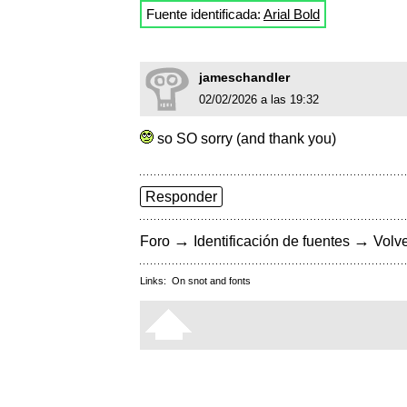
Fuente identificada:
Arial Bold
jameschandler
02/02/2026 a las 19:32
so SO sorry (and thank you)
Responder
→
→
Foro
Identificación de fuentes
Volve
Links:
On snot and fonts