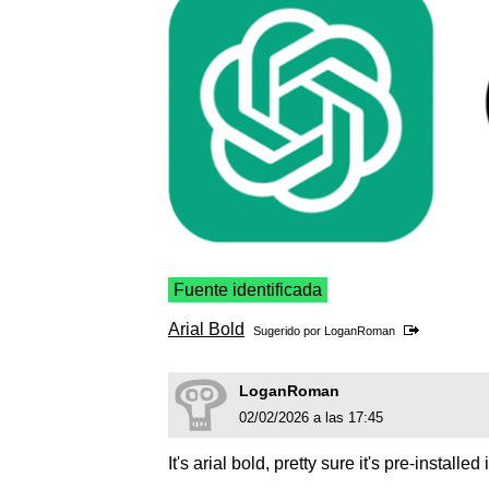
Fuente identificada
Arial Bold
Sugerido por
LoganRoman
LoganRoman
02/02/2026 a las 17:45
It's arial bold, pretty sure it's pre-installed