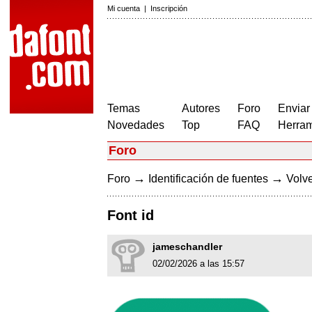
Mi cuenta
|
Inscripción
Temas
Autores
Foro
Enviar
Novedades
Top
FAQ
Herram
Foro
→
→
Foro
Identificación de fuentes
Volve
Font id
jameschandler
02/02/2026 a las 15:57