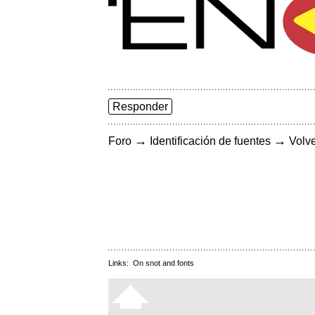
Responder
→
→
Foro
Identificación de fuentes
Volve
Links:
On snot and fonts