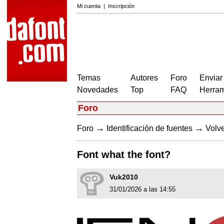
Mi cuenta
|
Inscripción
Temas
Autores
Foro
Enviar
Novedades
Top
FAQ
Herram
Foro
→
→
Foro
Identificación de fuentes
Volve
Font what the font?
Vuk2010
31/01/2026 a las 14:55