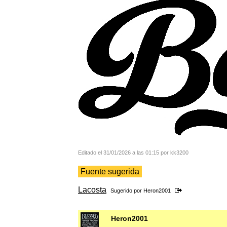
Editado el 31/01/2026 a las 01:15 por kk3200
Fuente sugerida
Lacosta
Sugerido por
Heron2001
Heron2001