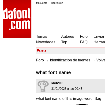
Mi cuenta
|
Inscripción
Temas
Autores
Foro
Enviar
Novedades
Top
FAQ
Herram
Foro
→
→
Foro
Identificación de fuentes
Volve
what font name
kk3200
31/01/2026 a las 00:45
what font name of this image word. Bag