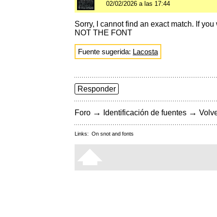
02/02/2026 a las 17:44
Sorry, I cannot find an exact match. If you
NOT THE FONT
Fuente sugerida:
Lacosta
Responder
→
→
Foro
Identificación de fuentes
Volve
Links:
On snot and fonts