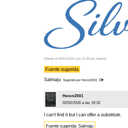
Editado el 30/01/2026 a las 21:46 por sblair61
Fuente sugerida
Salmaju
Sugerido por
Heron2001
Heron2001
02/02/2026 a las 19:32
I can't find it but I can offer a substitute.
Fuente sugerida: Salmaju