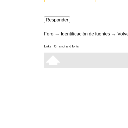
Responder
→
→
Foro
Identificación de fuentes
Volve
Links:
On snot and fonts