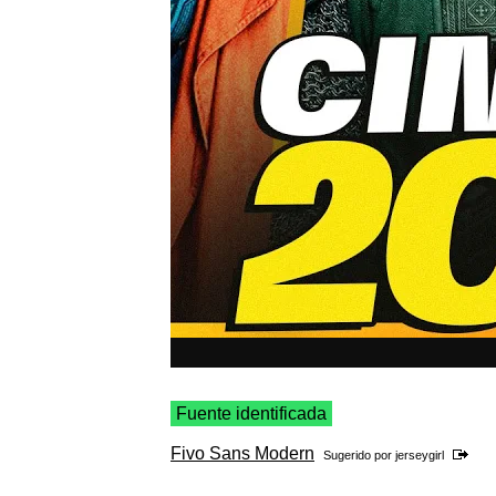
Fuente identificada
Fivo Sans Modern
Sugerido por
jerseygirl