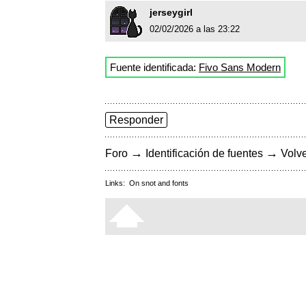
jerseygirl
02/02/2026 a las 23:22
Fuente identificada:
Fivo Sans Modern
Responder
→
→
Foro
Identificación de fuentes
Volve
Links:
On snot and fonts