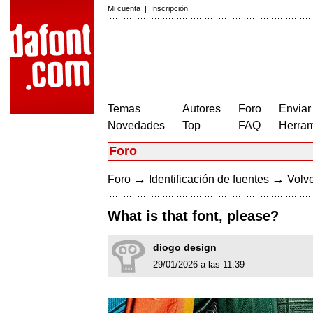
Mi cuenta
|
Inscripción
Temas
Autores
Foro
Enviar
Novedades
Top
FAQ
Herram
Foro
→
→
Foro
Identificación de fuentes
Volve
What is that font, please?
diogo design
29/01/2026 a las 11:39