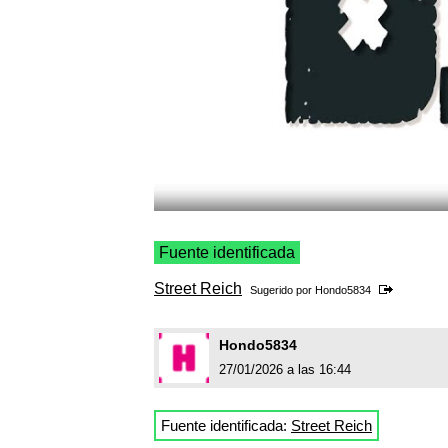
Fuente identificada
Street Reich
Sugerido por
Hondo5834
Hondo5834
27/01/2026 a las 16:44
Fuente identificada:
Street Reich