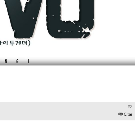
#2
Citar