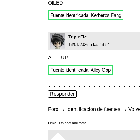
OILED
Fuente identificada:
Kerberos Fang
TripleEle
18/01/2026 a las 18:54
ALL - UP
Fuente identificada:
Alley Oop
Responder
→
→
Foro
Identificación de fuentes
Volve
Links:
On snot and fonts