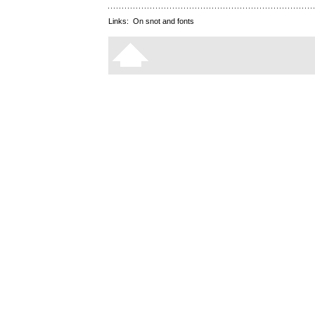
Links:
On snot and fonts