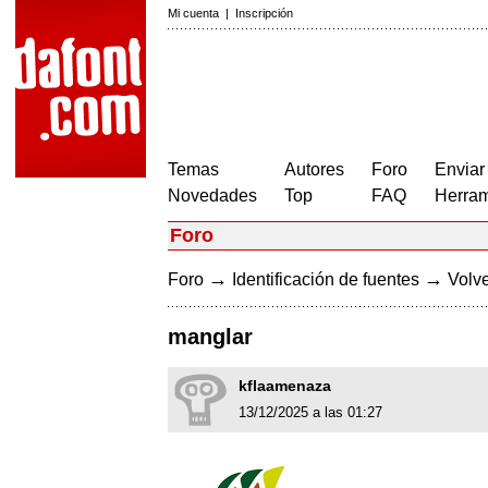
Mi cuenta
|
Inscripción
Temas
Autores
Foro
Enviar
Novedades
Top
FAQ
Herram
Foro
→
→
Foro
Identificación de fuentes
Volve
manglar
kflaamenaza
13/12/2025 a las 01:27