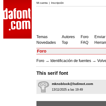
Mi cuenta
|
Inscripción
Temas
Autores
Foro
Enviar
Novedades
Top
FAQ
Herram
Foro
→
→
Foro
Identificación de fuentes
Volve
This serif font
mknoblock@lsdirect.com
13/11/2025 a las 19:49