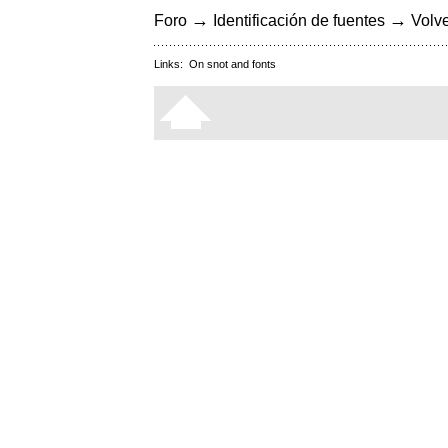
→
→
Foro
Identificación de fuentes
Volve
Links:
On snot and fonts