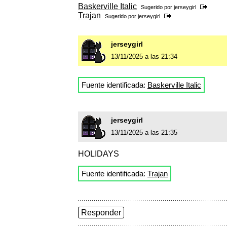
Baskerville Italic
Sugerido por
jerseygirl
Trajan
Sugerido por
jerseygirl
jerseygirl
13/11/2025 a las 21:34
Fuente identificada:
Baskerville Italic
jerseygirl
13/11/2025 a las 21:35
HOLIDAYS
Fuente identificada:
Trajan
Responder