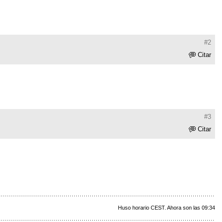
#2
Citar
#3
Citar
Huso horario CEST. Ahora son las 09:34