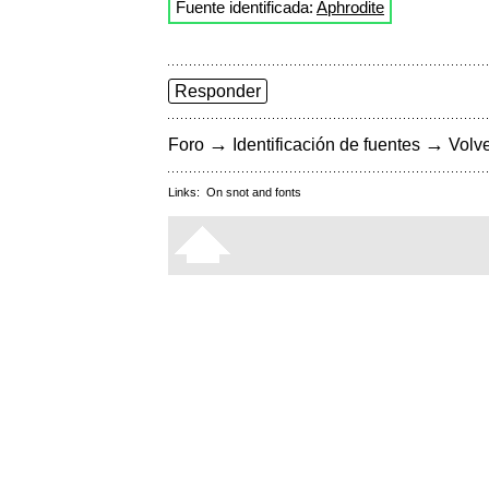
Fuente identificada:
Aphrodite
Responder
→
→
Foro
Identificación de fuentes
Volve
Links:
On snot and fonts