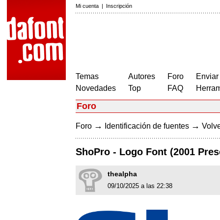
Mi cuenta
|
Inscripción
Temas
Autores
Foro
Enviar
Novedades
Top
FAQ
Herram
Foro
→
→
Foro
Identificación de fuentes
Volve
ShoPro - Logo Font (2001 Pres
thealpha
09/10/2025 a las 22:38