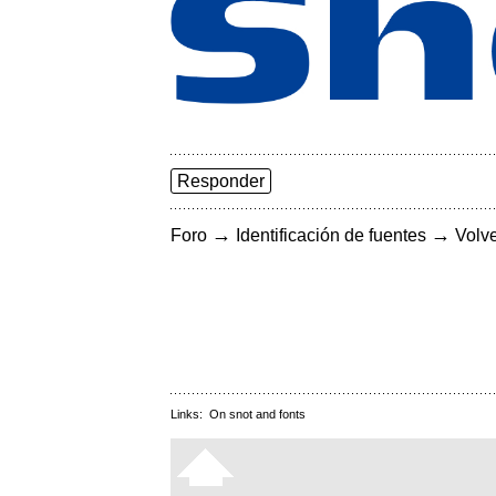
Responder
→
→
Foro
Identificación de fuentes
Volve
Links:
On snot and fonts