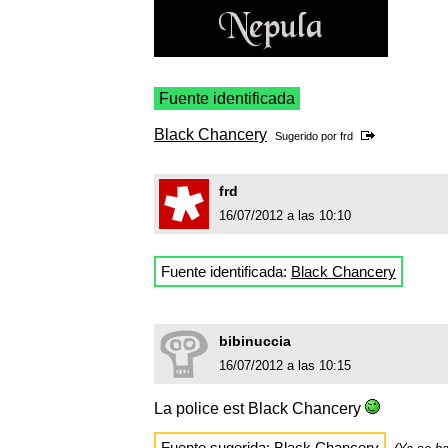
Fuente identificada
Black Chancery
Sugerido por
frd
frd
16/07/2012 a las 10:10
Fuente identificada:
Black Chancery
bibinuccia
16/07/2012 a las 10:15
La police est Black Chancery
Fuente sugerida: Black Chancery