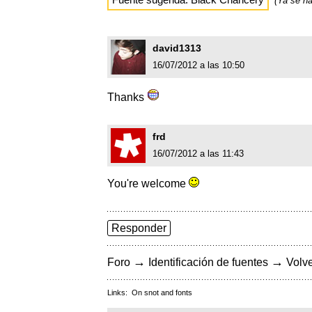
(Ya se h
david1313
16/07/2012 a las 10:50
Thanks
frd
16/07/2012 a las 11:43
You're welcome
Responder
→
→
Foro
Identificación de fuentes
Volve
Links:
On snot and fonts