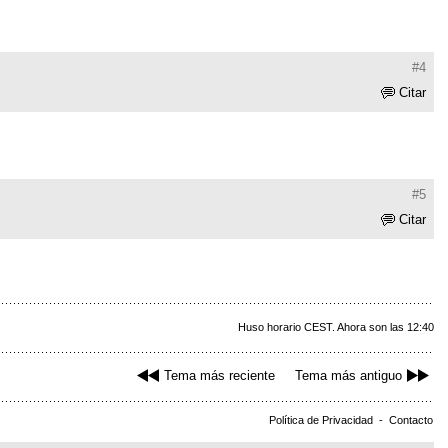
#4
Citar
#5
Citar
Huso horario CEST. Ahora son las 12:40
Tema más reciente
Tema más antiguo
Política de Privacidad
-
Contacto