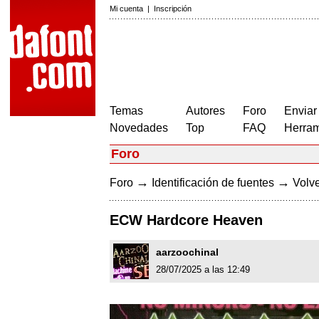
Mi cuenta
|
Inscripción
Temas
Autores
Foro
Enviar
Novedades
Top
FAQ
Herram
Foro
→
→
Foro
Identificación de fuentes
Volve
ECW Hardcore Heaven
aarzoochinal
28/07/2025 a las 12:49