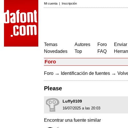
Mi cuenta
|
Inscripción
Temas
Autores
Foro
Enviar
Novedades
Top
FAQ
Herram
Foro
→
→
Foro
Identificación de fuentes
Volve
Please
Luffy0109
16/07/2025 a las 20:03
Encontrar una fuente similar