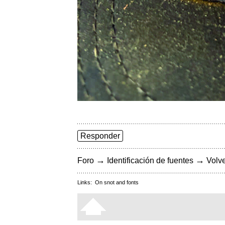
Responder
→
→
Foro
Identificación de fuentes
Volve
Links:
On snot and fonts