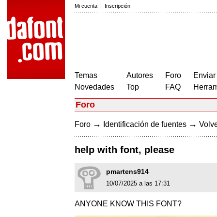
Mi cuenta
|
Inscripción
Temas
Autores
Foro
Enviar
Novedades
Top
FAQ
Herram
Foro
→
→
Foro
Identificación de fuentes
Volve
help with font, please
pmartens914
10/07/2025 a las 17:31
ANYONE KNOW THIS FONT?