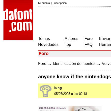
Mi cuenta
|
Inscripción
Temas
Autores
Foro
Enviar
Novedades
Top
FAQ
Herram
Foro
→
→
Foro
Identificación de fuentes
Volve
anyone know if the nintendogs 
lung
05/07/2025 a las 02:18