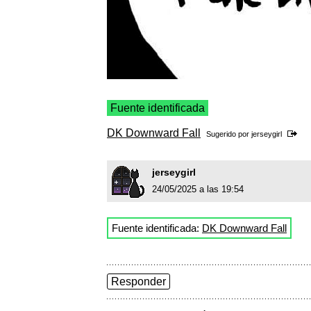
Fuente identificada
DK Downward Fall
Sugerido por
jerseygirl
jerseygirl
24/05/2025 a las 19:54
Fuente identificada:
DK Downward Fall
Responder